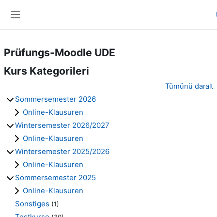
Ana içeriğe git
Yan panel
Prüfungs-Moodle UDE
Kurs Kategorileri
Tümünü daralt
Sommersemester 2026
Online-Klausuren
Wintersemester 2026/2027
Online-Klausuren
Wintersemester 2025/2026
Online-Klausuren
Sommersemester 2025
Online-Klausuren
Sonstiges
(1)
Testkurse