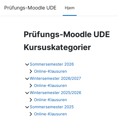
Gå til hovedindhold
Prüfungs-Moodle UDE
Hjem
Prüfungs-Moodle UDE
Kursuskategorier
Sommersemester 2026
Online-Klausuren
Wintersemester 2026/2027
Online-Klausuren
Wintersemester 2025/2026
Online-Klausuren
Sommersemester 2025
Online-Klausuren