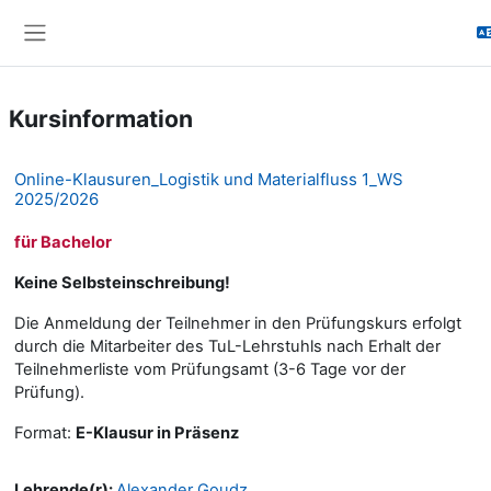
Zum Hauptinhalt
Website-Übersicht
Kursinformation
Online-Klausuren_Logistik und Materialfluss 1_WS
2025/2026
für
Bachelor
Keine Selbsteinschreibung!
Die Anmeldung der Teilnehmer in den Prüfungskurs erfolgt
durch die Mitarbeiter des TuL-Lehrstuhls nach Erhalt der
Teilnehmerliste vom Prüfungsamt (3-6 Tage vor der
Prüfung).
Format:
E-Klausur in Präsenz
Lehrende(r):
Alexander Goudz